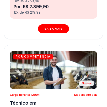
De: R$ 3.759,80
Por: R$ 2.399,90
12x de R$ 219,99
SAIBA MAIS
POR COMPETÊNCIA
Normal
Carga horária: 1200h
Modalidade EaD
Técnico em