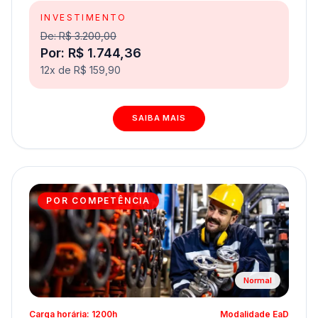
INVESTIMENTO
De: R$ 3.200,00
Por: R$ 1.744,36
12x de R$ 159,90
SAIBA MAIS
POR COMPETÊNCIA
Normal
Carga horária: 1200h
Modalidade EaD