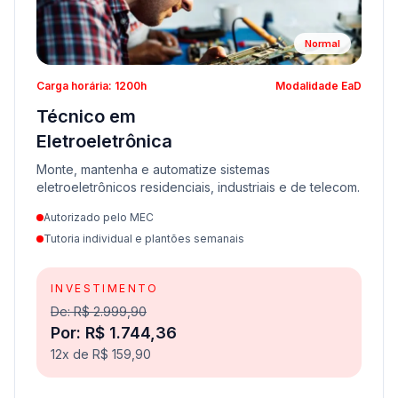
Normal
Carga horária: 1200h
Modalidade EaD
Técnico em
Eletroeletrônica
Monte, mantenha e automatize sistemas
eletroeletrônicos residenciais, industriais e de telecom.
Autorizado pelo MEC
Tutoria individual e plantões semanais
INVESTIMENTO
De: R$ 2.999,90
Por: R$ 1.744,36
12x de R$ 159,90