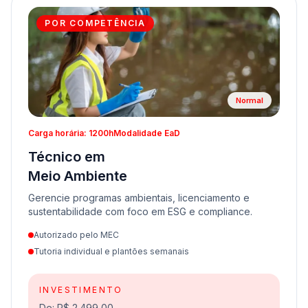
POR COMPETÊNCIA
Normal
Carga horária: 1200h
Modalidade EaD
Técnico em
Meio Ambiente
Gerencie programas ambientais, licenciamento e
sustentabilidade com foco em ESG e compliance.
Autorizado pelo MEC
Tutoria individual e plantões semanais
INVESTIMENTO
De: R$ 2.499,00