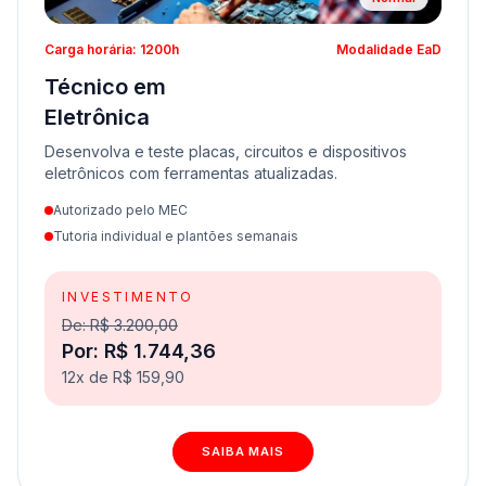
Carga horária: 1200h
Modalidade EaD
Técnico em
Eletrônica
Desenvolva e teste placas, circuitos e dispositivos
eletrônicos com ferramentas atualizadas.
Autorizado pelo MEC
Tutoria individual e plantões semanais
INVESTIMENTO
De: R$ 3.200,00
Por: R$ 1.744,36
12x de R$ 159,90
SAIBA MAIS