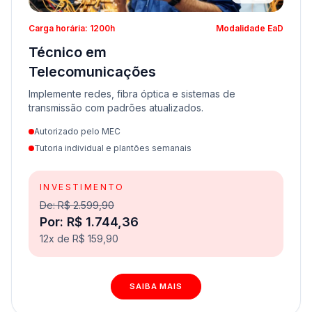
Carga horária: 1200h
Modalidade EaD
Técnico em
Telecomunicações
Implemente redes, fibra óptica e sistemas de
transmissão com padrões atualizados.
Autorizado pelo MEC
Tutoria individual e plantões semanais
INVESTIMENTO
De: R$ 2.599,90
Por: R$ 1.744,36
12x de R$ 159,90
SAIBA MAIS