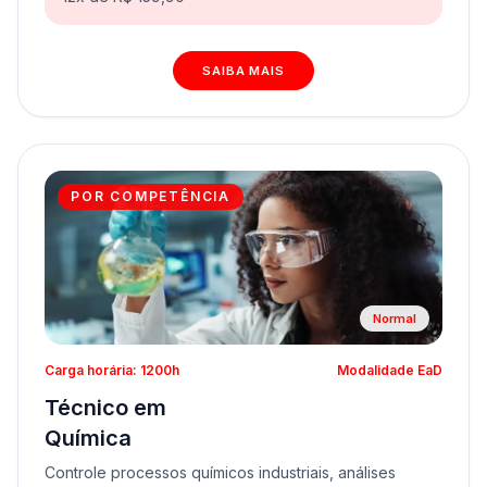
SAIBA MAIS
POR COMPETÊNCIA
Normal
Carga horária: 1200h
Modalidade EaD
Técnico em
Química
Controle processos químicos industriais, análises