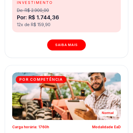
INVESTIMENTO
De: R$ 2.900,00
Por: R$ 1.744,36
12x de R$ 159,90
SAIBA MAIS
POR COMPETÊNCIA
Normal
Carga horária: 1760h
Modalidade EaD