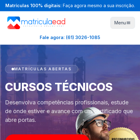
Matrículas 100% digitais:
Faça agora mesmo a sua inscrição.
Menu
Fale agora:
(61) 3026-1085
MATRÍCULAS ABERTAS
CURSOS TÉCNICOS
Desenvolva competências profissionais, estude
de onde estiver e avance com um certificado que
abre portas.