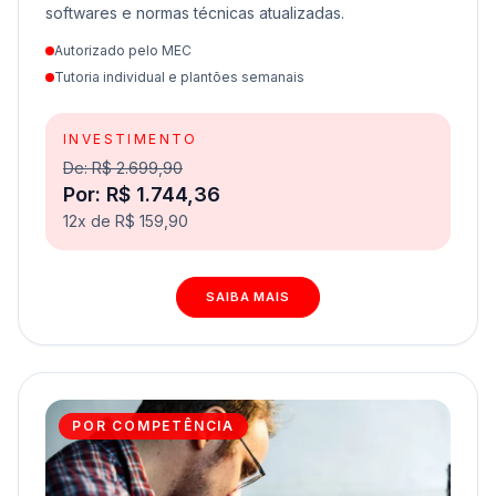
softwares e normas técnicas atualizadas.
Autorizado pelo MEC
Tutoria individual e plantões semanais
INVESTIMENTO
De: R$ 2.699,90
Por: R$ 1.744,36
12x de R$ 159,90
SAIBA MAIS
POR COMPETÊNCIA