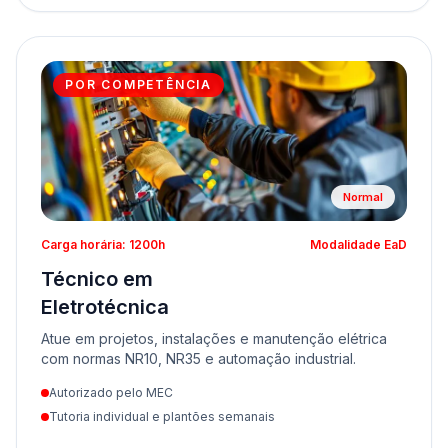
POR COMPETÊNCIA
Normal
Carga horária: 1200h
Modalidade EaD
Técnico em
Eletrotécnica
Atue em projetos, instalações e manutenção elétrica
com normas NR10, NR35 e automação industrial.
Autorizado pelo MEC
Tutoria individual e plantões semanais