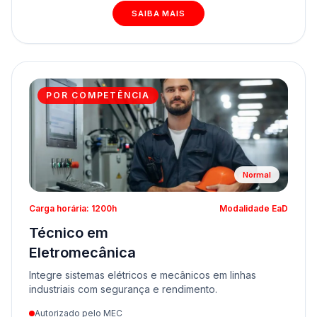
SAIBA MAIS
POR COMPETÊNCIA
Normal
Carga horária: 1200h
Modalidade EaD
Técnico em
Eletromecânica
Integre sistemas elétricos e mecânicos em linhas
industriais com segurança e rendimento.
Autorizado pelo MEC