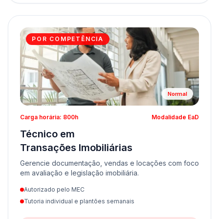
POR COMPETÊNCIA
Normal
Carga horária: 800h
Modalidade EaD
Técnico em
Transações Imobiliárias
Gerencie documentação, vendas e locações com foco
em avaliação e legislação imobiliária.
Autorizado pelo MEC
Tutoria individual e plantões semanais