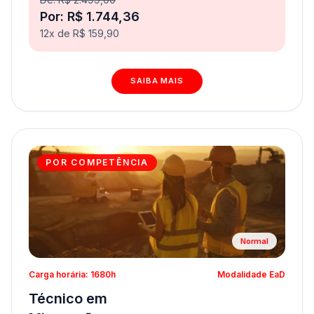
Por: R$ 1.744,36
12x de R$ 159,90
SAIBA MAIS
POR COMPETÊNCIA
Normal
Carga horária: 1680h
Modalidade EaD
Técnico em