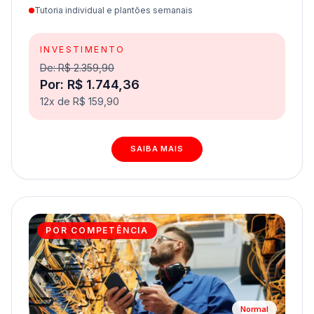
Tutoria individual e plantões semanais
INVESTIMENTO
De: R$ 2.359,90
Por: R$ 1.744,36
12x de R$ 159,90
SAIBA MAIS
POR COMPETÊNCIA
Normal