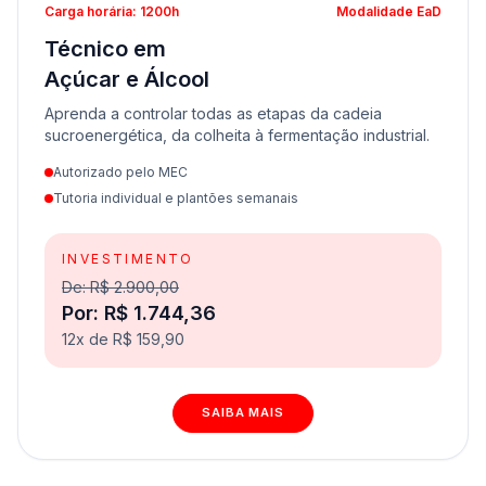
Carga horária: 1200h
Modalidade EaD
Técnico em
Açúcar e Álcool
Aprenda a controlar todas as etapas da cadeia
sucroenergética, da colheita à fermentação industrial.
Autorizado pelo MEC
Tutoria individual e plantões semanais
INVESTIMENTO
De: R$ 2.900,00
Por: R$ 1.744,36
12x de R$ 159,90
SAIBA MAIS