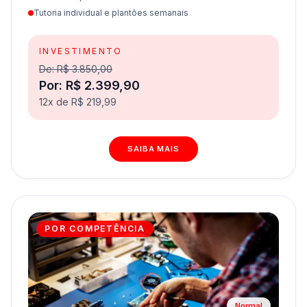
Tutoria individual e plantões semanais
INVESTIMENTO
De: R$ 3.850,00
Por: R$ 2.399,90
12x de R$ 219,99
SAIBA MAIS
POR COMPETÊNCIA
Normal