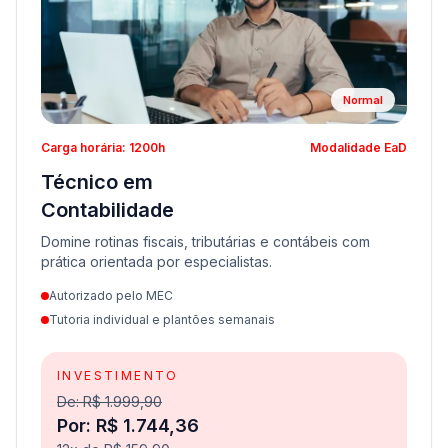
Normal
Carga horária: 1200h
Modalidade EaD
Técnico em
Contabilidade
Domine rotinas fiscais, tributárias e contábeis com
prática orientada por especialistas.
Autorizado pelo MEC
Tutoria individual e plantões semanais
INVESTIMENTO
De: R$ 1.999,90
Por: R$ 1.744,36