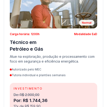
Normal
Carga horária: 1200h
Modalidade EaD
Técnico em
Petróleo e Gás
Atue na exploração, produção e processamento com
foco em segurança e eficiência energética.
Autorizado pelo MEC
Tutoria individual e plantões semanais
INVESTIMENTO
De: R$ 2.900,00
Por: R$ 1.744,36
12x de R$ 159,90