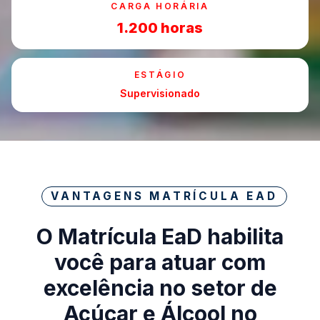
CARGA HORÁRIA
1.200 horas
ESTÁGIO
Supervisionado
VANTAGENS MATRÍCULA EAD
O Matrícula EaD habilita
você para atuar com
excelência no setor de
Açúcar e Álcool no