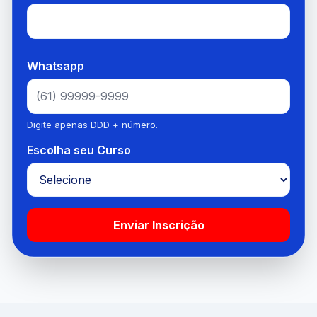
Whatsapp
Digite apenas DDD + número.
Escolha seu Curso
Enviar Inscrição