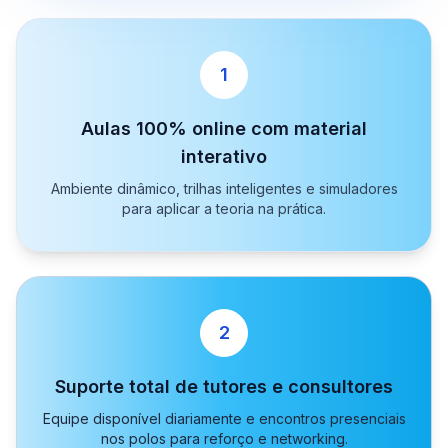
1
Aulas 100% online com material
interativo
Ambiente dinâmico, trilhas inteligentes e simuladores
para aplicar a teoria na prática.
2
Suporte total de tutores e consultores
Equipe disponível diariamente e encontros presenciais
nos polos para reforço e networking.