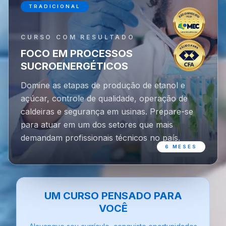
TRADICIONAL
CURSO COM RESULTADO
FOCO EM PROCESSOS
SUCROENERGÉTICOS
Domine as etapas de produção de etanol e
açúcar, controle de qualidade, operação de
caldeiras e segurança em usinas. Prepare-se
para atuar em um dos setores que mais
demandam profissionais técnicos no país.
6 MESES
UM CURSO PENSADO PARA
VOCÊ