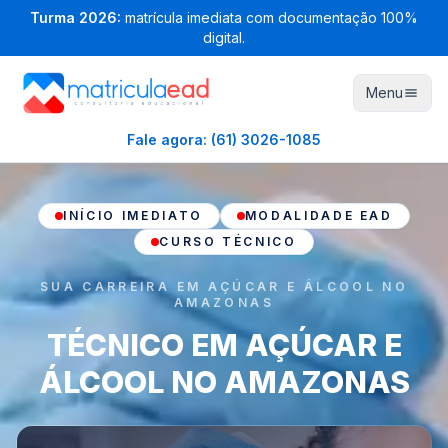
Turma
2026
:
matrícula imediata com documentação 100%
digital.
Menu
Fale agora:
(61) 3026-1085
INÍCIO IMEDIATO
MODALIDADE EAD
CURSO TÉCNICO
SUA CARREIRA EM AÇÚCAR E ÁLCOOL NO
AMAZONAS
TÉCNICO EM AÇÚCAR E
ÁLCOOL NO AMAZONAS