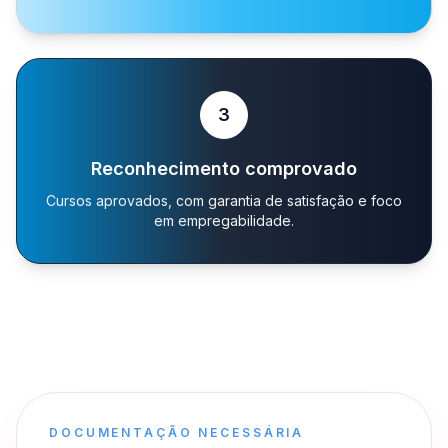
3
Reconhecimento comprovado
Cursos aprovados, com garantia de satisfação e foco
em empregabilidade.
DOCUMENTAÇÃO NECESSÁRIA