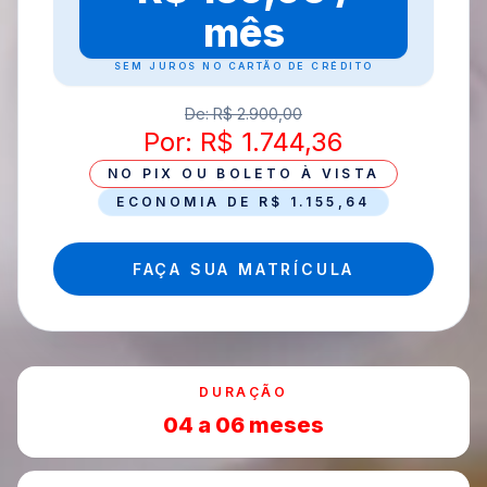
mês
SEM JUROS NO CARTÃO DE CRÉDITO
De: R$ 2.900,00
Por: R$ 1.744,36
NO PIX OU BOLETO À VISTA
ECONOMIA DE R$ 1.155,64
FAÇA SUA MATRÍCULA
DURAÇÃO
04 a 06 meses