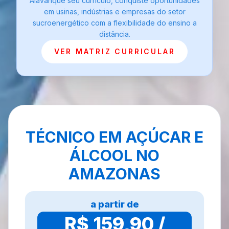
Alavanque seu currículo, conquiste oportunidades
em usinas, indústrias e empresas do setor
sucroenergético com a flexibilidade do ensino a
distância.
VER MATRIZ CURRICULAR
TÉCNICO EM AÇÚCAR E
ÁLCOOL NO
AMAZONAS
a partir de
R$ 159,90 /