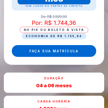
SEM JUROS NO CARTÃO DE CRÉDITO
De: R$ 2.900,00
Por: R$ 1.744,36
NO PIX OU BOLETO À VISTA
ECONOMIA DE R$ 1.155,64
FAÇA SUA MATRÍCULA
DURAÇÃO
04 a 06 meses
CARGA HORÁRIA