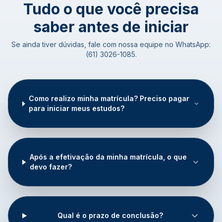
Tudo o que você precisa
saber antes de iniciar
Se ainda tiver dúvidas, fale com nossa equipe no WhatsApp:
(61) 3026-1085.
Como realizo minha matrícula? Preciso pagar
para iniciar meus estudos?
Após a efetivação da minha matrícula, o que
devo fazer?
Qual é o prazo de conclusão?