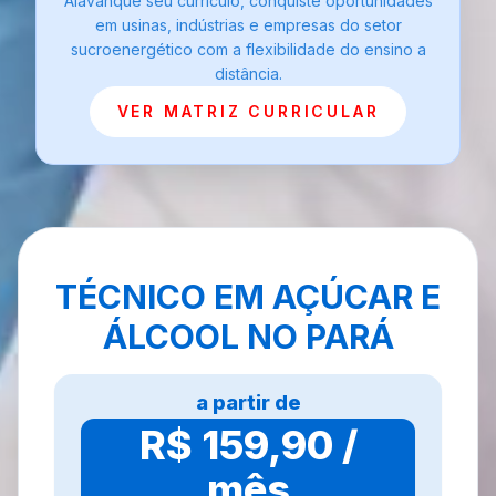
Alavanque seu currículo, conquiste oportunidades
em usinas, indústrias e empresas do setor
sucroenergético com a flexibilidade do ensino a
distância.
VER MATRIZ CURRICULAR
TÉCNICO EM AÇÚCAR E
ÁLCOOL NO PARÁ
a partir de
R$ 159,90 /
mês