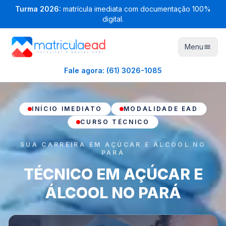
Turma
2026
:
matrícula imediata com documentação 100%
digital.
Menu
Fale agora:
(61) 3026-1085
INÍCIO IMEDIATO
MODALIDADE EAD
CURSO TÉCNICO
SUA CARREIRA EM AÇÚCAR E ÁLCOOL NO
PARÁ
TÉCNICO EM AÇÚCAR E
ÁLCOOL NO PARÁ