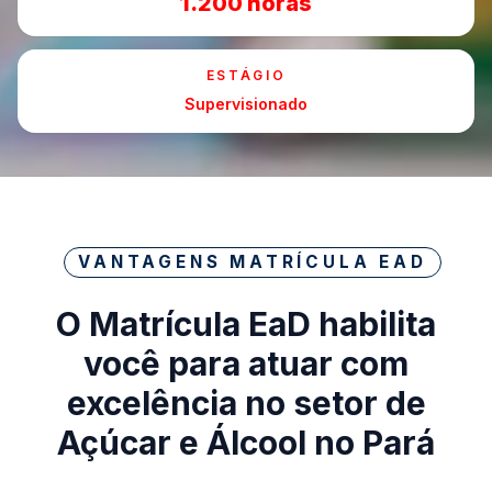
1.200 horas
ESTÁGIO
Supervisionado
VANTAGENS MATRÍCULA EAD
O Matrícula EaD habilita
você para atuar com
excelência no setor de
Açúcar e Álcool no Pará