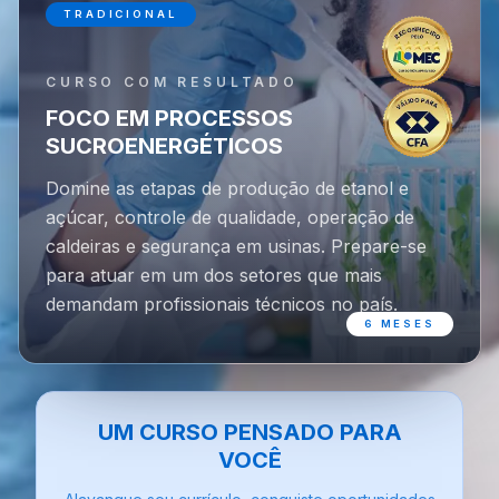
TRADICIONAL
CURSO COM RESULTADO
FOCO EM PROCESSOS
SUCROENERGÉTICOS
Domine as etapas de produção de etanol e
açúcar, controle de qualidade, operação de
caldeiras e segurança em usinas. Prepare-se
para atuar em um dos setores que mais
demandam profissionais técnicos no país.
6 MESES
UM CURSO PENSADO PARA
VOCÊ