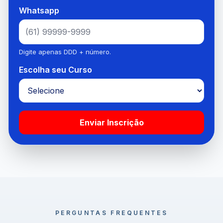
Whatsapp
Digite apenas DDD + número.
Escolha seu Curso
Enviar Inscrição
PERGUNTAS FREQUENTES