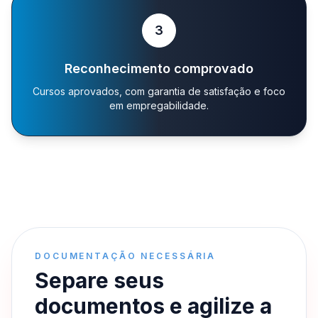
3
Reconhecimento comprovado
Cursos aprovados, com garantia de satisfação e foco
em empregabilidade.
DOCUMENTAÇÃO NECESSÁRIA
Separe seus
documentos e agilize a