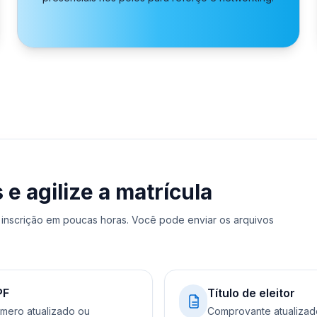
 agilize a matrícula
inscrição em poucas horas. Você pode enviar os arquivos
PF
Título de eleitor
mero atualizado ou
Comprovante atualizad