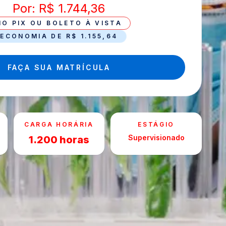
Por: R$ 1.744,36
NO PIX OU BOLETO À VISTA
ECONOMIA DE R$ 1.155,64
FAÇA SUA MATRÍCULA
CARGA HORÁRIA
ESTÁGIO
Supervisionado
1.200 horas