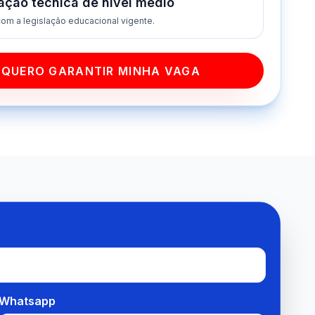
cação técnica de nível médio
om a legislação educacional vigente.
QUERO GARANTIR MINHA VAGA
Whatsapp