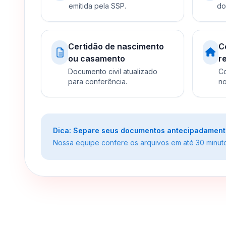
emitida pela SSP.
do
Certidão de nascimento
C
ou casamento
r
Documento civil atualizado
Co
para conferência.
no
Dica: Separe seus documentos antecipadamente 
Nossa equipe confere os arquivos em até 30 minutos