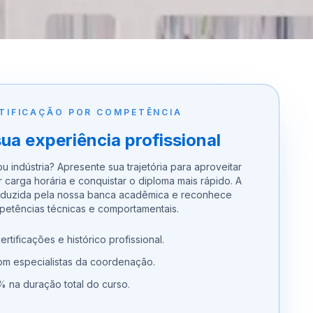
TIFICAÇÃO POR COMPETÊNCIA
sua experiência profissional
u indústria? Apresente sua trajetória para aproveitar
ir carga horária e conquistar o diploma mais rápido. A
nduzida pela nossa banca acadêmica e reconhece
etências técnicas e comportamentais.
ertificações e histórico profissional.
com especialistas da coordenação.
 na duração total do curso.