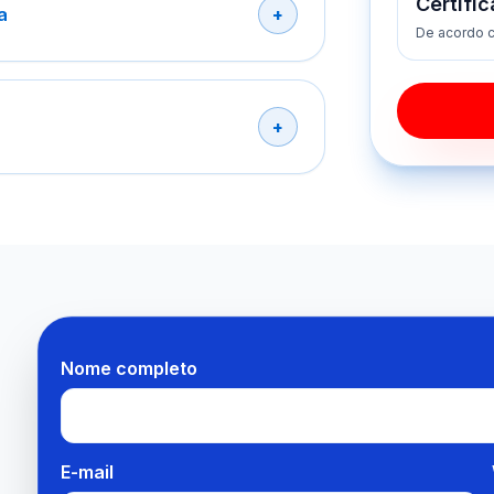
Certifi
a
De acordo c
Nome completo
E-mail