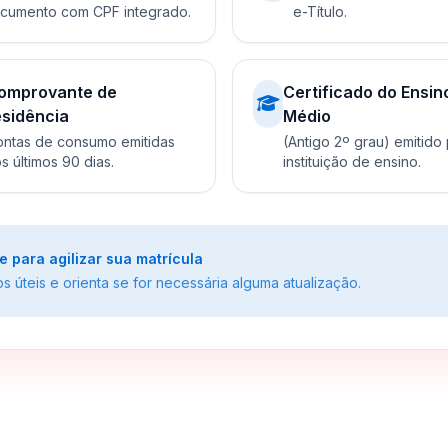
cumento com CPF integrado.
e-Título.
omprovante de
Certificado do Ensin
esidência
Médio
ntas de consumo emitidas
(Antigo 2º grau) emitido
s últimos 90 dias.
instituição de ensino.
para agilizar sua matrícula
 úteis e orienta se for necessária alguma atualização.