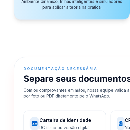
Ambiente dinâmico, trilhas inteligentes e simuladores
para aplicar a teoria na prática.
DOCUMENTAÇÃO NECESSÁRIA
Separe seus documentos e
Com os comprovantes em mãos, nossa equipe valida a 
por foto ou PDF diretamente pelo WhatsApp.
Carteira de identidade
C
RG físico ou versão digital
Nú