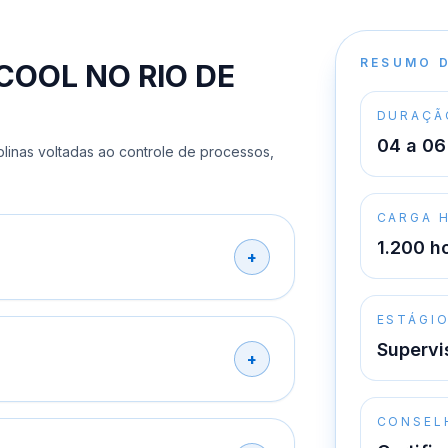
RESUMO 
COOL NO RIO DE
DURAÇÃ
04 a 06
plinas voltadas ao controle de processos,
CARGA 
1.200 h
ESTÁGI
Supervi
CONSEL