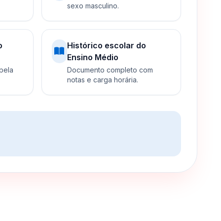
sexo masculino.
o
Histórico escolar do
Ensino Médio
 pela
Documento completo com
notas e carga horária.