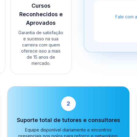
Cursos
Reconhecidos e
Fale com 
Aprovados
Garantia de satisfação
e sucesso na sua
carreira com quem
oferece isso a mais
de 15 anos de
mercado.
2
Suporte total de tutores e consultores
Equipe disponível diariamente e encontros
presenciais nos polos para reforço e networking.