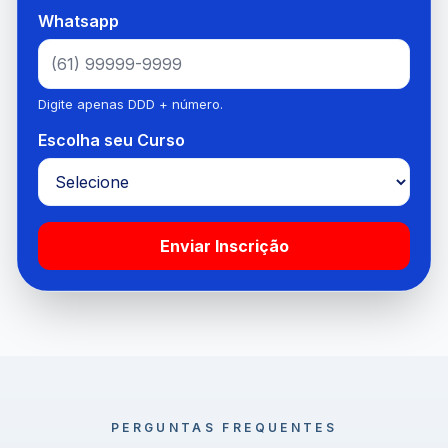
Whatsapp
Digite apenas DDD + número.
Escolha seu Curso
Enviar Inscrição
PERGUNTAS FREQUENTES