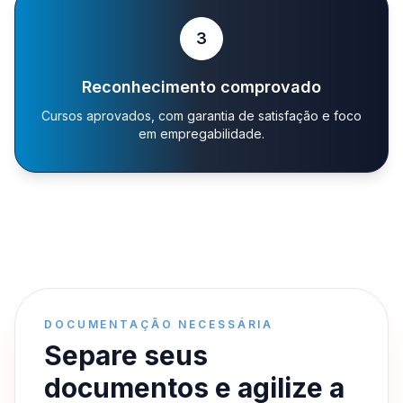
3
Reconhecimento comprovado
Cursos aprovados, com garantia de satisfação e foco
em empregabilidade.
DOCUMENTAÇÃO NECESSÁRIA
Separe seus
documentos e agilize a