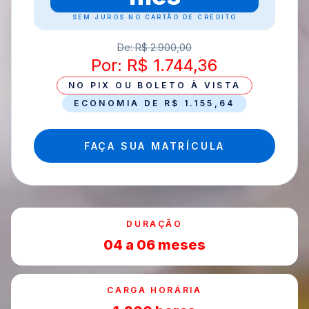
SEM JUROS NO CARTÃO DE CRÉDITO
De: R$ 2.900,00
Por: R$ 1.744,36
NO PIX OU BOLETO À VISTA
ECONOMIA DE R$ 1.155,64
FAÇA SUA MATRÍCULA
DURAÇÃO
04 a 06 meses
CARGA HORÁRIA