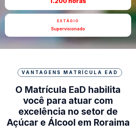
1.200 horas
ESTÁGIO
Supervisionado
VANTAGENS MATRÍCULA EAD
O Matrícula EaD habilita
você para atuar com
excelência no setor de
Açúcar e Álcool em Roraima