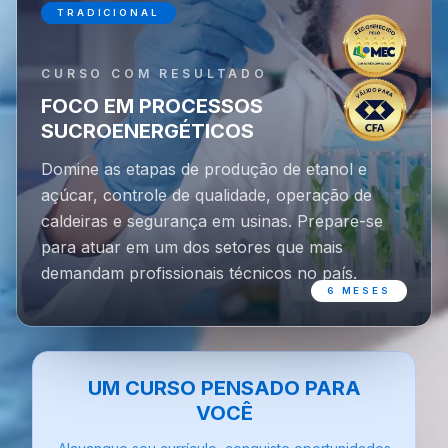
TRADICIONAL
CURSO COM RESULTADO
FOCO EM PROCESSOS
SUCROENERGÉTICOS
Domine as etapas de produção de etanol e
açúcar, controle de qualidade, operação de
caldeiras e segurança em usinas. Prepare-se
para atuar em um dos setores que mais
demandam profissionais técnicos no país.
6 MESES
UM CURSO PENSADO PARA
VOCÊ