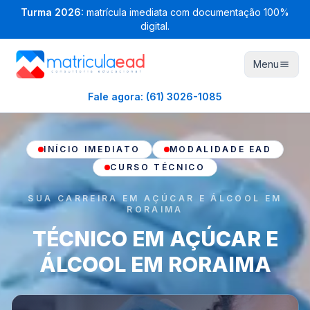
Turma
2026
:
matrícula imediata com documentação 100%
digital.
Menu
Fale agora:
(61) 3026-1085
INÍCIO IMEDIATO
MODALIDADE EAD
CURSO TÉCNICO
SUA CARREIRA EM AÇÚCAR E ÁLCOOL EM
RORAIMA
TÉCNICO EM AÇÚCAR E
ÁLCOOL EM RORAIMA