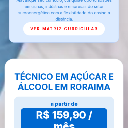
Alavanque seu currículo, conquiste oportunidades
em usinas, indústrias e empresas do setor
sucroenergético com a flexibilidade do ensino a
distância.
VER MATRIZ CURRICULAR
TÉCNICO EM AÇÚCAR E
ÁLCOOL EM RORAIMA
a partir de
R$ 159,90 /
mês