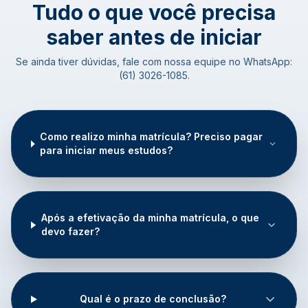
Tudo o que você precisa
saber antes de iniciar
Se ainda tiver dúvidas, fale com nossa equipe no WhatsApp:
(61) 3026-1085.
Como realizo minha matrícula? Preciso pagar
para iniciar meus estudos?
Após a efetivação da minha matrícula, o que
devo fazer?
Qual é o prazo de conclusão?