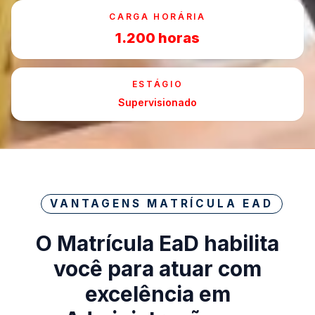
CARGA HORÁRIA
1.200 horas
ESTÁGIO
Supervisionado
VANTAGENS MATRÍCULA EAD
O Matrícula EaD habilita
você para atuar com
excelência em