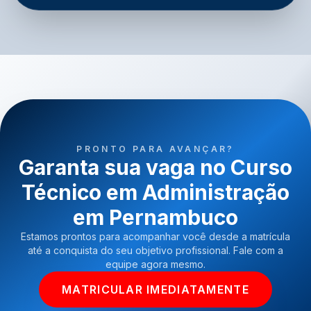
PRONTO PARA AVANÇAR?
Garanta sua vaga no Curso
Técnico em Administração
em Pernambuco
Estamos prontos para acompanhar você desde a matrícula
até a conquista do seu objetivo profissional. Fale com a
equipe agora mesmo.
MATRICULAR IMEDIATAMENTE