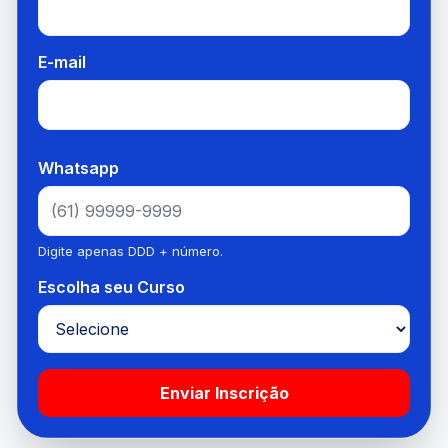
E-mail
Whatsapp
Digite apenas DDD + número.
Escolha seu Curso
Enviar Inscrição