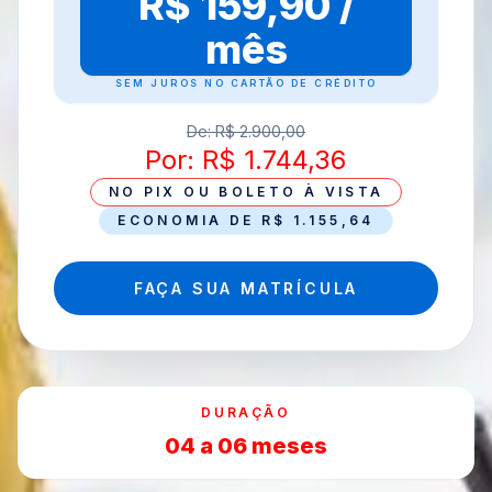
R$ 159,90 /
mês
SEM JUROS NO CARTÃO DE CRÉDITO
De: R$ 2.900,00
Por: R$ 1.744,36
NO PIX OU BOLETO À VISTA
ECONOMIA DE R$ 1.155,64
FAÇA SUA MATRÍCULA
DURAÇÃO
04 a 06 meses