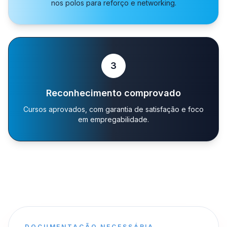
nos polos para reforço e networking.
3
Reconhecimento comprovado
Cursos aprovados, com garantia de satisfação e foco
em empregabilidade.
DOCUMENTAÇÃO NECESSÁRIA