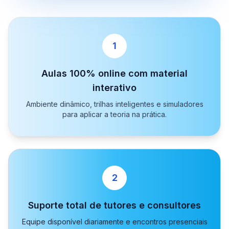
1
Aulas 100% online com material
interativo
Ambiente dinâmico, trilhas inteligentes e simuladores
para aplicar a teoria na prática.
2
Suporte total de tutores e consultores
Equipe disponível diariamente e encontros presenciais