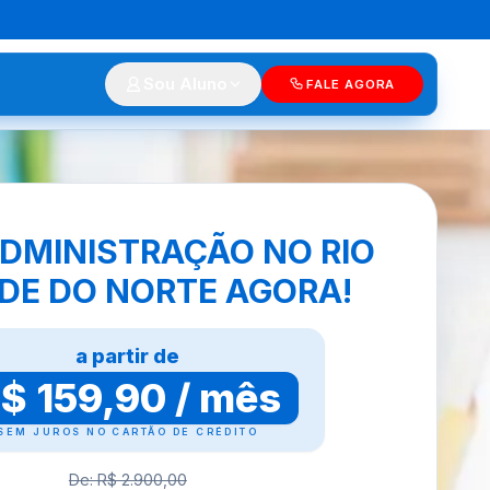
Sou Aluno
FALE AGORA
DMINISTRAÇÃO NO RIO
DE DO NORTE AGORA!
a partir de
$ 159,90 / mês
SEM JUROS NO CARTÃO DE CRÉDITO
De: R$ 2.900,00