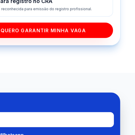
para registro no CRA
o reconhecida para emissão do registro profissional.
QUERO GARANTIR MINHA VAGA