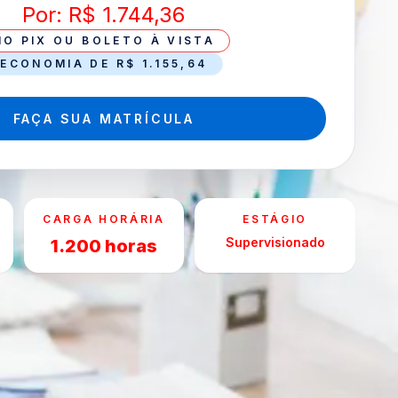
Por: R$ 1.744,36
NO PIX OU BOLETO À VISTA
ECONOMIA DE R$ 1.155,64
FAÇA SUA MATRÍCULA
CARGA HORÁRIA
ESTÁGIO
Supervisionado
1.200 horas