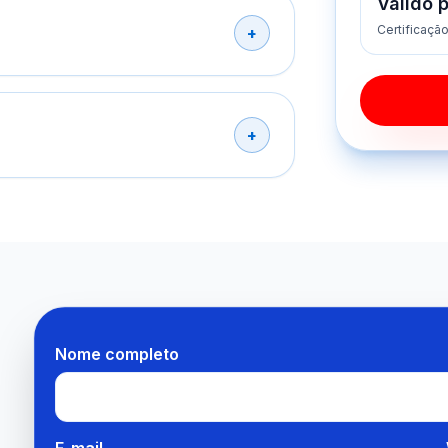
Válido 
Certificaçã
Nome completo