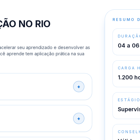
RESUMO 
ÃO NO RIO
DURAÇÃ
04 a 06
 acelerar seu aprendizado e desenvolver as
cê aprende tem aplicação prática na sua
CARGA 
1.200 h
ESTÁGI
Supervi
CONSEL