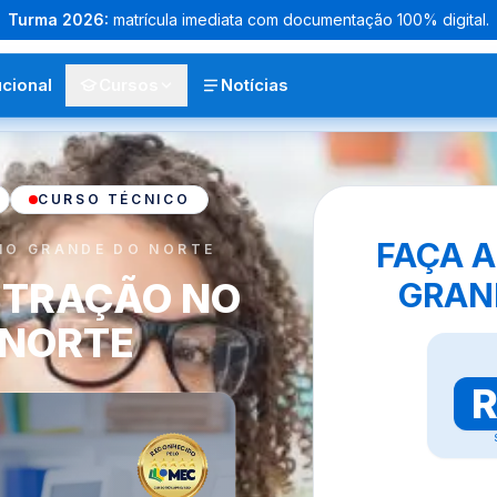
Turma
2026
:
matrícula imediata com documentação 100% digital.
ucional
Cursos
Notícias
CURSO TÉCNICO
FAÇA A
IO GRANDE DO NORTE
STRAÇÃO NO
GRAN
 NORTE
R