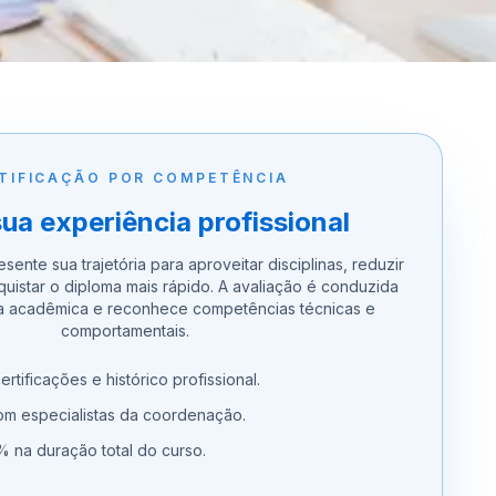
TIFICAÇÃO POR COMPETÊNCIA
sua experiência profissional
sente sua trajetória para aproveitar disciplinas, reduzir
quistar o diploma mais rápido. A avaliação é conduzida
a acadêmica e reconhece competências técnicas e
comportamentais.
ertificações e histórico profissional.
com especialistas da coordenação.
 na duração total do curso.