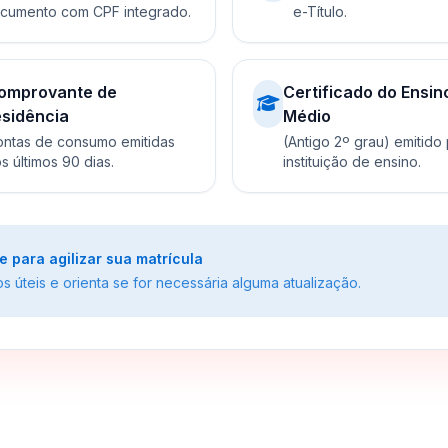
cumento com CPF integrado.
e-Título.
omprovante de
Certificado do Ensin
esidência
Médio
ntas de consumo emitidas
(Antigo 2º grau) emitido
s últimos 90 dias.
instituição de ensino.
para agilizar sua matrícula
 úteis e orienta se for necessária alguma atualização.