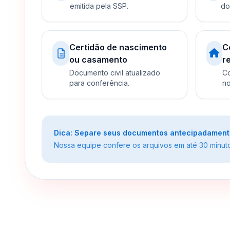
emitida pela SSP.
do
Certidão de nascimento
C
ou casamento
r
Documento civil atualizado
Co
para conferência.
no
Dica: Separe seus documentos antecipadamente 
Nossa equipe confere os arquivos em até 30 minutos