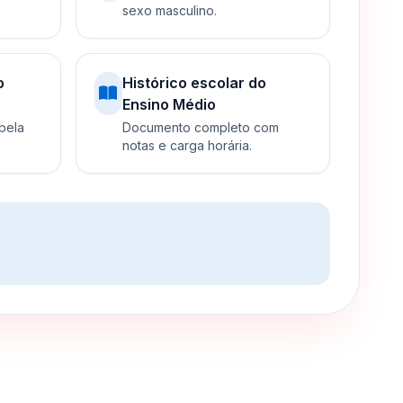
sexo masculino.
o
Histórico escolar do
Ensino Médio
 pela
Documento completo com
notas e carga horária.