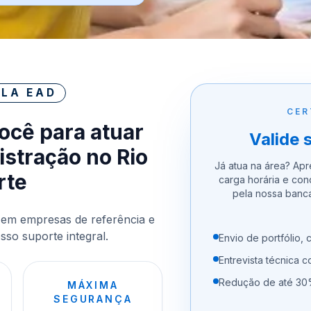
LA EAD
CER
você para atuar
Valide 
stração no Rio
Já atua na área? Apre
rte
carga horária e con
pela nossa banc
 em empresas de referência e
so suporte integral.
Envio de portfólio, c
Entrevista técnica 
Redução de até 30%
MÁXIMA
SEGURANÇA