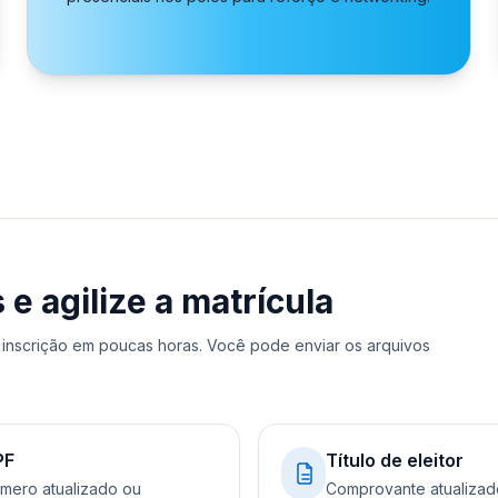
 agilize a matrícula
inscrição em poucas horas. Você pode enviar os arquivos
PF
Título de eleitor
mero atualizado ou
Comprovante atualizad