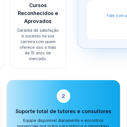
Cursos
Reconhecidos e
Fale com 
Aprovados
Garantia de satisfação
e sucesso na sua
carreira com quem
oferece isso a mais
de 15 anos de
mercado.
2
Suporte total de tutores e consultores
Equipe disponível diariamente e encontros
presenciais nos polos para reforço e networking.