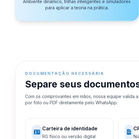
Ambiente dinâmico, trilhas inteligentes e simuladores
para aplicar a teoria na prática.
DOCUMENTAÇÃO NECESSÁRIA
Separe seus documentos e
Com os comprovantes em mãos, nossa equipe valida a 
por foto ou PDF diretamente pelo WhatsApp.
Carteira de identidade
C
RG físico ou versão digital
Nú