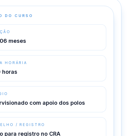
O DO CURSO
ÇÃO
 06 meses
A HORÁRIA
0 horas
GIO
rvisionado com apoio dos polos
ELHO / REGISTRO
o para registro no CRA