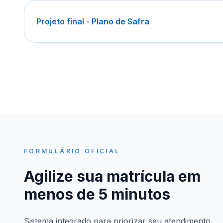
Projeto final - Plano de Safra
FORMULÁRIO OFICIAL
Agilize sua matrícula em
menos de 5 minutos
Sistema integrado para priorizar seu atendimento