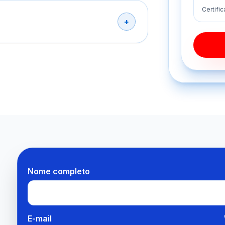
Certifi
Nome completo
E-mail