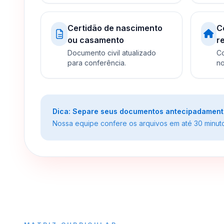
Certidão de nascimento
C
ou casamento
r
Documento civil atualizado
Co
para conferência.
no
Dica: Separe seus documentos antecipadamente 
Nossa equipe confere os arquivos em até 30 minutos