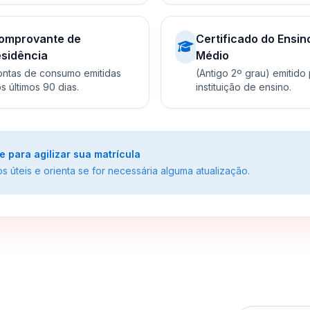
omprovante de
Certificado do Ensin
esidência
Médio
ntas de consumo emitidas
(Antigo 2º grau) emitido
s últimos 90 dias.
instituição de ensino.
para agilizar sua matrícula
 úteis e orienta se for necessária alguma atualização.