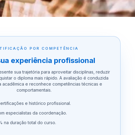
TIFICAÇÃO POR COMPETÊNCIA
sua experiência profissional
sente sua trajetória para aproveitar disciplinas, reduzir
quistar o diploma mais rápido. A avaliação é conduzida
a acadêmica e reconhece competências técnicas e
comportamentais.
ertificações e histórico profissional.
com especialistas da coordenação.
 na duração total do curso.