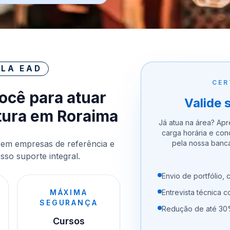
LA EAD
CER
você para atuar
Valide 
tura em Roraima
Já atua na área? Apre
carga horária e con
 em empresas de referência e
pela nossa banc
so suporte integral.
Envio de portfólio, c
MÁXIMA
Entrevista técnica 
SEGURANÇA
Redução de até 30%
Cursos