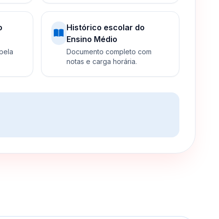
o
Histórico escolar do
Ensino Médio
 pela
Documento completo com
notas e carga horária.