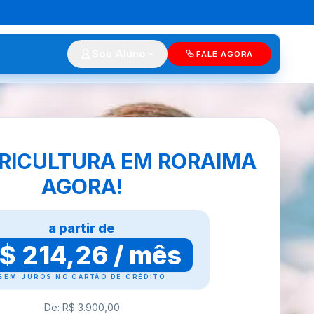
Sou Aluno
FALE AGORA
RICULTURA EM RORAIMA
AGORA!
a partir de
$ 214,26 / mês
SEM JUROS NO CARTÃO DE CRÉDITO
De: R$ 3.900,00