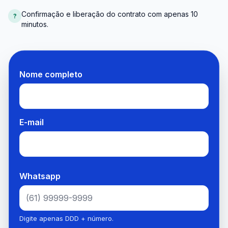
Confirmação e liberação do contrato com apenas 10
?
minutos.
Nome completo
E-mail
Whatsapp
Digite apenas DDD + número.