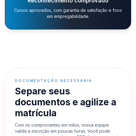
Reconhecimento comprovado
Cursos aprovados, com garantia de satisfação e foco
em empregabilidade.
DOCUMENTAÇÃO NECESSÁRIA
Separe seus
documentos e agilize a
matrícula
Com os comprovantes em mãos, nossa equipe
valida a inscrição em poucas horas. Você pode