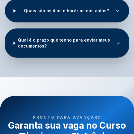
Quais são os dias e horários das aulas?
Qual é o prazo que tenho para enviar meus
documentos?
PRONTO PARA AVANÇAR?
Garanta sua vaga no Curso