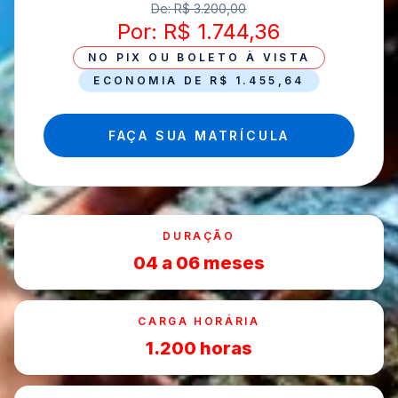
De: R$ 3.200,00
Por: R$ 1.744,36
NO PIX OU BOLETO À VISTA
ECONOMIA DE R$ 1.455,64
FAÇA SUA MATRÍCULA
DURAÇÃO
04 a 06 meses
CARGA HORÁRIA
1.200 horas